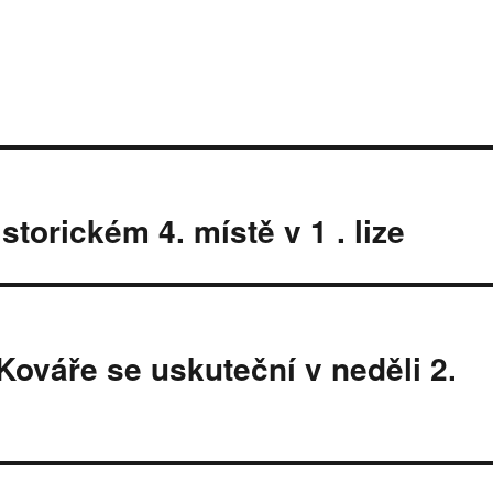
storickém 4. místě v 1 . lize
Kováře se uskuteční v neděli 2.