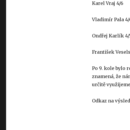
Karel Vraj 4/6
Vladimír Pala 4/
Ondřej Karlík 4/
František Vesels
Po 9. kole bylo
znamená, že nám
určitě využijeme
Odkaz na výsle