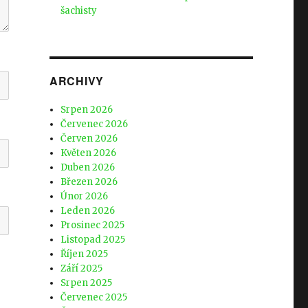
šachisty
ARCHIVY
Srpen 2026
Červenec 2026
Červen 2026
Květen 2026
Duben 2026
Březen 2026
Únor 2026
Leden 2026
Prosinec 2025
Listopad 2025
Říjen 2025
Září 2025
Srpen 2025
Červenec 2025