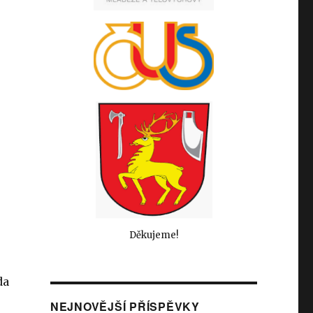
Děkujeme!
da
NEJNOVĚJŠÍ PŘÍSPĚVKY