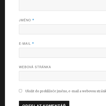
JMÉNO
*
E-MAIL
*
WEBOVÁ STRÁNKA
Uložit do prohlížeče jméno, e-mail a webovou strá